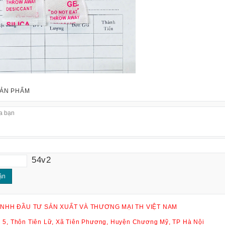
SẢN PHẨM
g
54v2
NHH ĐẦU TƯ SẢN XUẤT VÀ THƯƠNG MẠI TH VIỆT NAM
ội 5, Thôn Tiên Lữ, Xã Tiên Phương, Huyện Chương Mỹ, TP Hà Nội