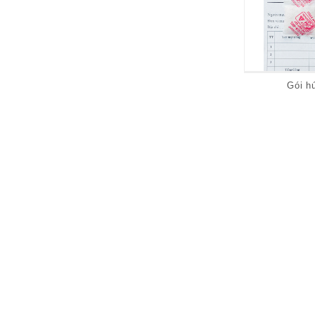
Gói h