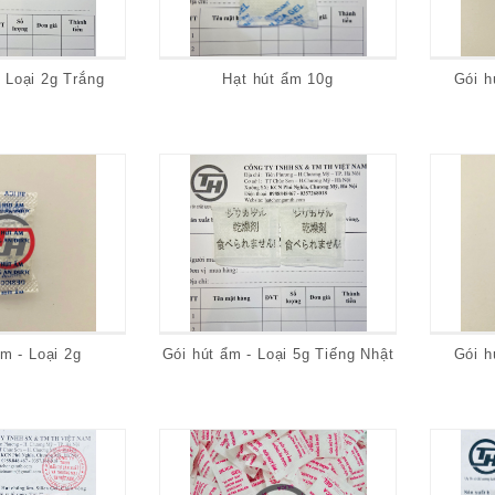
 Loại 2g Trắng
Hạt hút ẩm 10g
Gói h
m - Loại 2g
Gói hút ẩm - Loại 5g Tiếng Nhật
Gói h