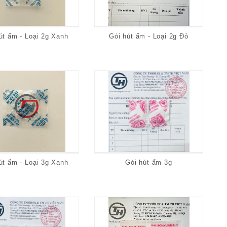
út ẩm - Loại 2g Xanh
Gói hút ẩm - Loại 2g Đỏ
út ẩm - Loại 3g Xanh
Gói hút ẩm 3g