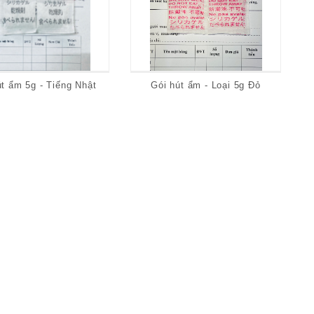
út ẩm 5g - Tiếng Nhật
Gói hút ẩm - Loại 5g Đỏ