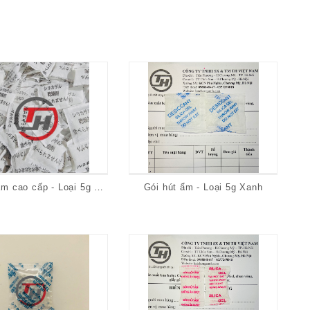
Gói hút ẩm cao cấp - Loại 5g Tiếng Nhật
Gói hút ẩm - Loại 5g Xanh