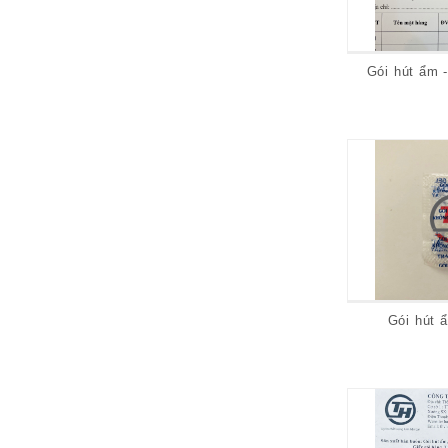
Gói hút ẩm -
Gói hút ẩ