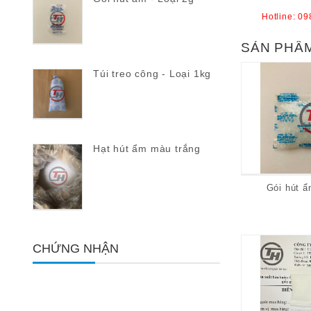
Hotline:
09
SẢN PHẨ
Túi treo công - Loại 1kg
Hạt hút ẩm màu trắng
Gói hút ẩ
CHỨNG NHẬN