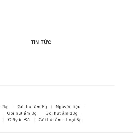
TIN TỨC
i 2kg
Gói hút ẩm 5g
Nguyên liệu
Gói hút ẩm 3g
Gói hút ẩm 10g
Giấy in Đỏ
Gói hút ẩm - Loại 5g