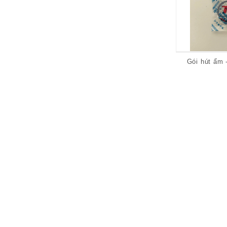
Gói hút ẩm 