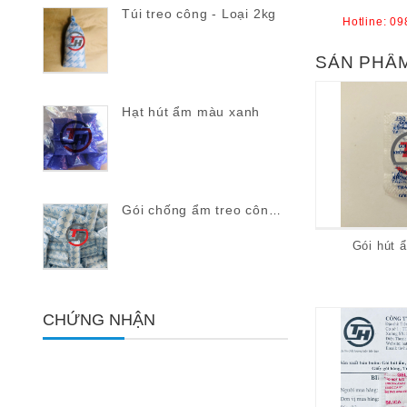
Túi treo công - Loại 2kg
Hotline:
09
SẢN PHẨ
Hạt hút ẩm màu xanh
Gói chống ẩm treo công 1kg
Gói hút ẩ
CHỨNG NHẬN