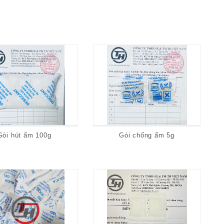
Gói hút ẩm 100g
Gói chống ẩm 5g