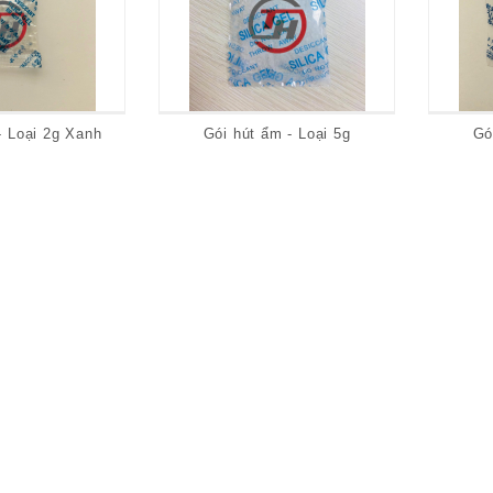
- Loại 2g Xanh
Gói hút ẩm - Loại 5g
Gó