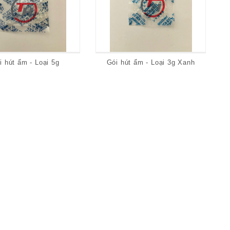
i hút ẩm - Loại 5g
Gói hút ẩm - Loại 3g Xanh