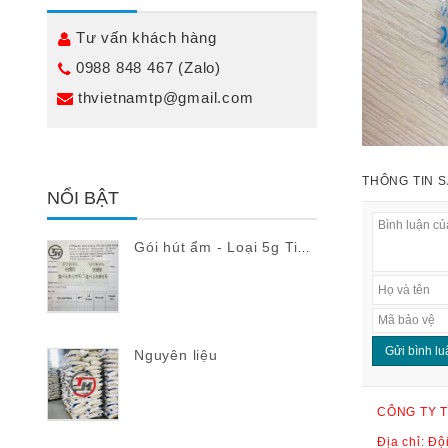
Tư vấn khách hàng
0988 848 467 (Zalo)
thvietnamtp@gmail.com
THÔNG TIN 
NỔI BẬT
Gói hút ẩm - 
Gói hút ẩm - Loại 5g Tiếng Nhật
Nguyên liệu
CÔNG TY T
Địa chỉ: Đ