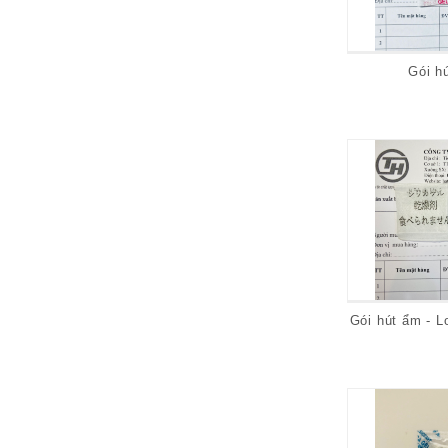
Gói h
Gói hút ẩm - L