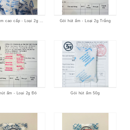
Gói hút ẩm cao cấp - Loại 2g Xanh
Gói hút ẩm - Loại 2g Trắng
hút ẩm - Loại 2g Đỏ
Gói hút ẩm 50g