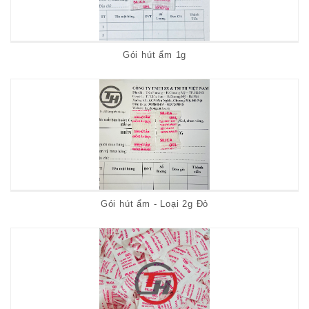
Gói hút ẩm 1g
Gói hút ẩm - Loại 2g Đỏ