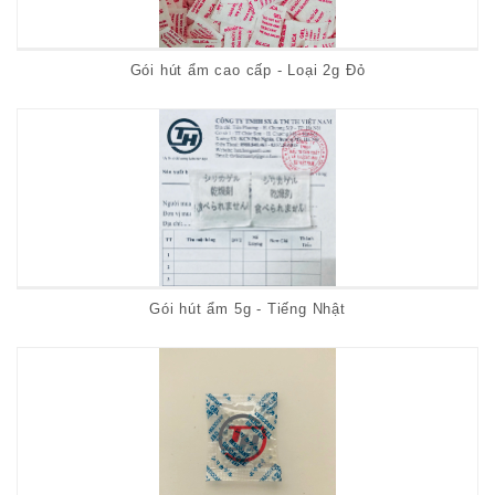
Gói hút ẩm cao cấp - Loại 2g Đỏ
Gói hút ẩm 5g - Tiếng Nhật