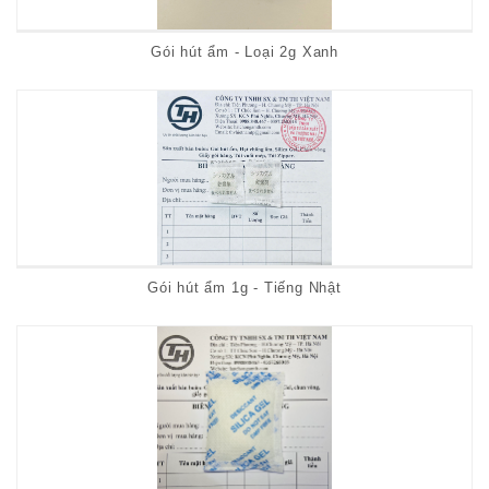
Gói hút ẩm - Loại 2g Xanh
Gói hút ẩm 1g - Tiếng Nhật