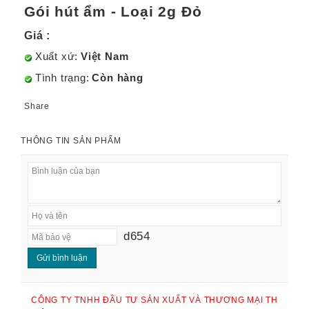
Gói hút ẩm - Loại 2g Đỏ
Giá :
Xuất xứ:
Việt Nam
Tình trạng:
Còn hàng
Share
THÔNG TIN SẢN PHẨM
Gói hút ẩm - Loại 2g Đỏ
d654
CÔNG TY TNHH ĐẦU TƯ SẢN XUẤT VÀ THƯƠNG MẠI TH