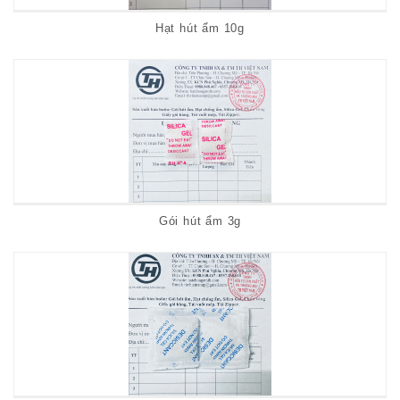
Hạt hút ẩm 10g
Gói hút ẩm 3g