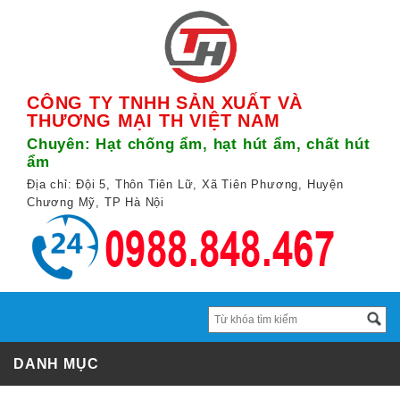
CÔNG TY TNHH SẢN XUẤT VÀ
THƯƠNG MẠI TH VIỆT NAM
Chuyên: Hạt chống ẩm, hạt hút ẩm, chất hút
ẩm
Địa chỉ: Đội 5, Thôn Tiên Lữ, Xã Tiên Phương, Huyện
Chương Mỹ, TP Hà Nội
DANH MỤC