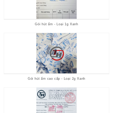
Gói hút ẩm - Loại 1g Xanh
Gói hút ẩm cao cấp - Loại 2g Xanh