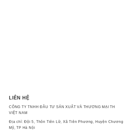
LIÊN HỆ
CÔNG TY TNHH ĐẦU TƯ SẢN XUẤT VÀ THƯƠNG MẠI TH
VIỆT NAM
Địa chỉ: Đội 5, Thôn Tiên Lữ, Xã Tiên Phương, Huyện Chương
Mỹ, TP Hà Nội