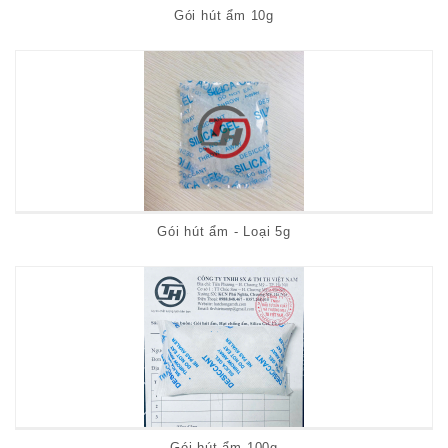
Gói hút ẩm 10g
Gói hút ẩm - Loại 5g
Gói hút ẩm 100g