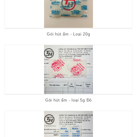
Gói hút ẩm - Loại 20g
Gói hút ẩm - loại 5g Đỏ