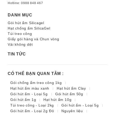
Hotline:
0988 848 467
DANH MỤC
Gói hút ẩm Silicagel
Hạt chống ẩm SilicaGel
Túi treo công
Giấy gói hàng và Chun vòng
Vải không dệt
TIN TỨC
CÓ THỂ BẠN QUAN TÂM :
Gói chống ẩm treo công 1kg
Hạt hút ẩm màu xanh
Hạt hút ẩm Clay
Gói hút ẩm - Loại 5g
Gói hút ẩm 50g
Gói hút ẩm 1g
Hạt hút ẩm 10g
Túi treo công - Loại 2kg
Gói hút ẩm - Loại 5g
Gói hút ẩm - Loại 2g Đỏ
Nguyên liệu