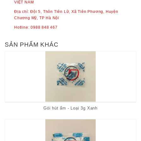
VIỆT NAM
Địa chỉ: Đội 5, Thôn Tiên Lữ, Xã Tiên Phương, Huyện
Chương Mỹ, TP Hà Nội
Hotline:
0988 848 467
SẢN PHẨM KHÁC
Gói hút ẩm - Loại 3g Xanh